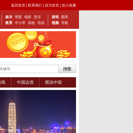
返回首页
|
联系我们
|
设为首页
|
加入收藏
娱乐
明星
电影
音乐
游戏
图库
教育
中小学
高校
培训
视频
导航
新闻
中国边境
图说中国