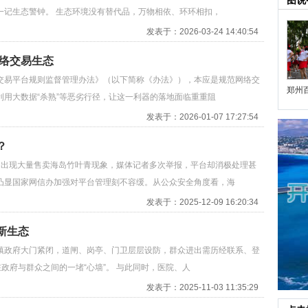
图说
一记生态警钟。 生态环境没有替代品，万物相依、环环相扣，
发表于：2026-03-24 14:40:54
网络交易生态
交易平台规则监督管理办法》（以下简称《办法》），本应是规范网络交
郑州
用大数据“杀熟”等恶劣行径，让这一利器的落地面临重重阻
发表于：2026-01-07 17:27:54
？
台出现大量售卖海岛竹叶青现象，媒体记者多次举报，平台却消极处理甚
凸显国家网信办加强对平台管理刻不容缓。从公众安全角度看，海
发表于：2025-12-09 16:20:34
新生态
镇政府大门紧闭，道闸、岗亭、门卫层层设防，群众进出需历经联系、登
政府与群众之间的一堵“心墙”。 与此同时，医院、人
发表于：2025-11-03 11:35:29