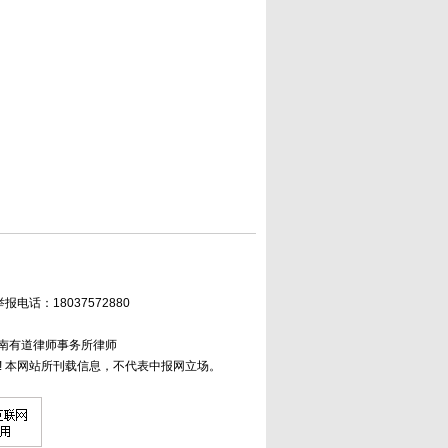
举报电话：18037572880
河南有道律师事务所律师
 本网站所刊载信息，不代表中报网立场。