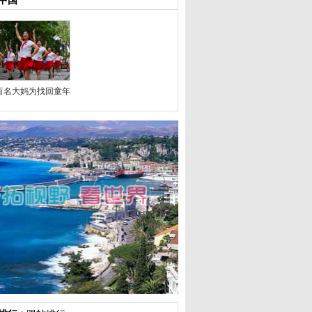
中国
百名大妈为找回童年，戴