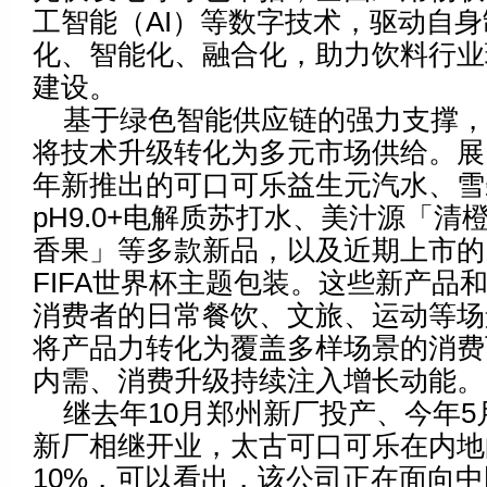
工智能（AI）等数字技术，驱动自
化、智能化、融合化，助力饮料行业
建设。
基于绿色智能供应链的强力支撑
将技术升级转化为多元市场供给。展
年新推出的可口可乐益生元汽水、雪
pH9.0+电解质苏打水、美汁源「清
香果」等多款新品，以及近期上市的
FIFA世界杯主题包装。这些新产品
消费者的日常餐饮、文旅、运动等场
将产品力转化为覆盖多样场景的消费
内需、消费升级持续注入增长动能。
继去年10月郑州新厂投产、今年
新厂相继开业，太古可口可乐在内地
10%，可以看出，该公司正在面向