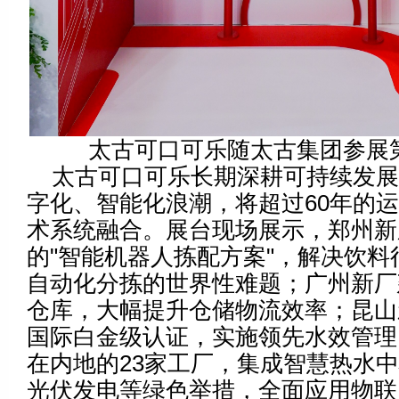
太古可口可乐随太古集团参展
太古可口可乐长期深耕可持续发
字化、智能化浪潮，将超过60年的
术系统融合。展台现场展示，郑州新
的"智能机器人拣配方案"，解决饮料
自动化分拣的世界性难题；广州新厂
仓库，大幅提升仓储物流效率；昆山
国际白金级认证，实施领先水效管理
在内地的23家工厂，集成智慧热水
光伏发电等绿色举措，全面应用物联