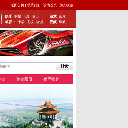
返回首页
|
联系我们
|
设为首页
|
加入收藏
娱乐
明星
电影
音乐
游戏
图库
教育
中小学
高校
培训
视频
导航
美食
美食图册
餐厅推荐