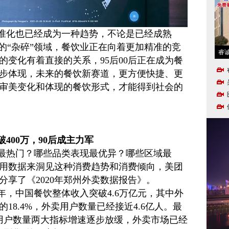
准化也已经成为一种趋势，不论是已经成熟
的“杂碎”领域，餐饮业正在向着更加精准的竞
睿
的变化有着直接的关系，95后00后正在成为餐
步体现，未来的餐饮新赛道，更方便快捷、更
审美变化和体现的餐饮形式，才能得到社会的
400万，90后成主力军
类最热门？哪些品类表现最优异？哪些区域最
用数据来洞见这种消费趋势和消费倾向，美团
分享了《2020年郑州外卖数据报告》。
9年，中国餐饮整体收入突破4.6万亿元，其中外
的18.4%，外卖用户数量已经接近4.6亿人。最
用户数量两大指标增速逐步放缓，外卖市场已经