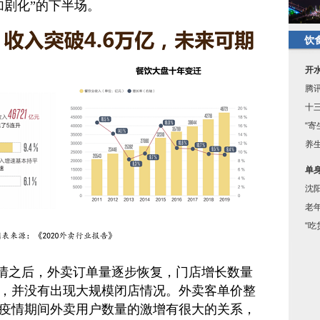
加剧化”的下半场。
饮
开
腾
十
“
养
单身
沈
老
“
情之后，外卖订单量逐步恢复，门店增长数量
，并没有出现大规模闭店情况。外卖客单价整
疫情期间外卖用户数量的激增有很大的关系，