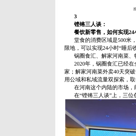
3
铿锵三人谈：
餐饮新零售，如何实现24
堂食的消费区域是500米
限地，可以实现24小时“睡后
锅圈食汇、解家河南菜、
2020年，锅圈食汇已经在
家；解家河南菜外卖40天突破
用公域和私域流量双探索，取
在河南这个内陆的市场，
在“铿锵三人谈”上，三