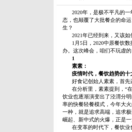
2020年，是极不平凡的
态，也颠覆了大批餐企的命运
生？
2021年已经到来，又该
1月5日，2020中原餐
办。这次峰会，咱们不玩虚的
1
素素：
疫情时代，餐饮趋势的十
好食记创始人素素，首先
在分析里，素素提到，“在
饮业也逐渐演变出了泾渭分明
率的快餐轻餐模式，今年大火
一种，就是追求高端，追求极
崛起、新中式的火爆，正是一
在变革的时代下，餐饮业