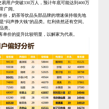
交易用户突破330万人，预计年底可能达到400万
常广阔。
的年份，奶茶等饮品头部品牌的增速保持领先地
是“闷声挣大钱”的品类。红利依然还有空间。
品类。
客单价的提升比较明显，以解家为代表。