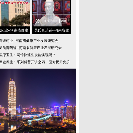
诚药业--河南省健康
吴氏膏药铺--河南省健
睿诚药业--河南省健康产业发展研究会
吴氏膏药铺--河南省健康产业发展研究会
医疗卫生：网传快速生发能实现吗？
保健养生：系列科普开讲之四，面对提升免疫力