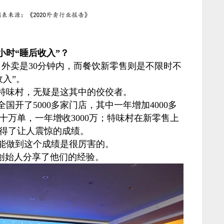
小时“睡后收入”？
，外卖是30分钟内，而餐饮新零售则是不限时不
收入”。
特味村，无疑是这其中的佼佼者。
全国开了5000多家门店，其中一年增加4000多
十万单，一年增收3000万；特味村在新零售上
得了让人震惊的成绩。
能做到这个成绩是很厉害的。
位创始人分享了他们的经验。