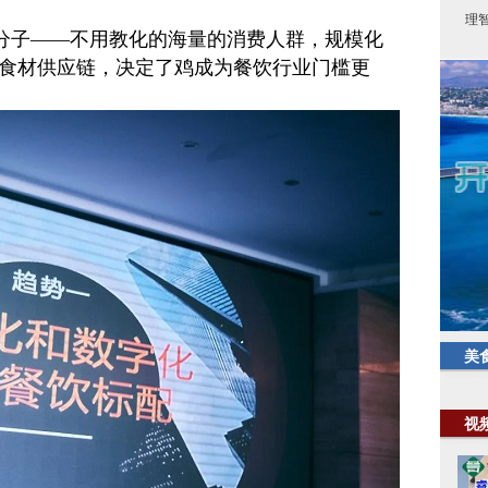
理
”分子——不用教化的海量的消费人群，规模化
食材供应链，决定了鸡成为餐饮行业门槛更
美
视