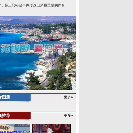
智，是三只松鼠事件传达出来最重要的声音
食图册
更多»
频推荐
更多»