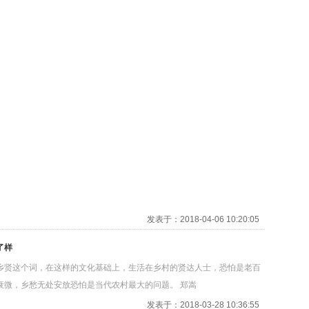
发表于：2018-04-06 10:20:05
了样
乡贤这个词，在这样的文化基础上，生活在乡村的贤达人士，恐怕是老百
衰微，乡愁无处安放恐怕是当代农村最大的问题。 郑嵩
发表于：2018-03-28 10:36:55