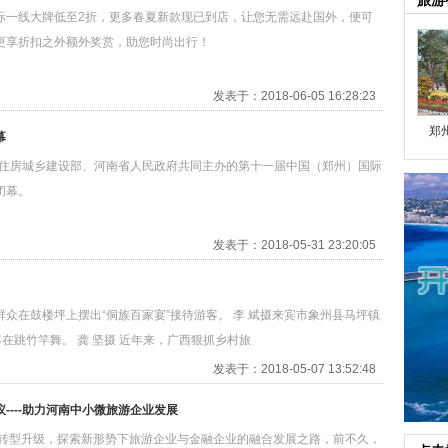
旅游
际一线大牌低至2折，更多春夏新款现已到店，让您无需远赴国外，便可
更享折扣之外额外奖赏，助您时尚出行！
发表于：2018-06-05 16:28:23
郑
幕
日，由住房城乡建设部、河南省人民政府共同主办的第十一届中国（郑州）国际
闭幕。
发表于：2018-05-31 23:20:05
众在鼓楼坪上摆出“侗族百家宴”接待游客。 李 斌摄来宾市象州县马坪镇
在跳竹竿舞。 龚 坚摄 近年来，广西狠抓乡村旅
发表于：2018-05-07 13:52:48
---助力河南中小微旅游企业发展
业转型升级，探索新形势下旅游企业与金融企业的融合发展之路，前不久，