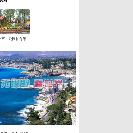
视野
州五一公园拍冬景