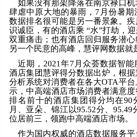
如果没有那架降落在南京禄口机
肆虐中原大地的暴雨，7月份暑期
数据排名很可能是另一番景象。疾
识诚臣，有的酒店乘 “水”打劫，
双重痛击；也有酒店回归服务潜心
另一个民意的高峰，慧评网数据就
近期，2021年7月众荟数据智
酒店集团慧评得分数据出炉，根据
分析系统对消费者在各大OTA平
示，中高端酒店市场消费者满意度
排名前十的酒店集团得分均在90
月、亚朵、锦江以95.52分、95.49
位居前三，领跑中高端酒店市场。
作为国内权威的酒店数据服务平