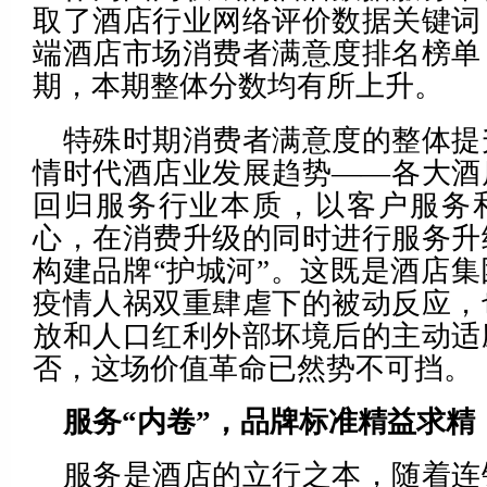
取了酒店行业网络评价数据关键词
端酒店市场消费者满意度排名榜单
期，本期整体分数均有所上升。
特殊时期消费者满意度的整体提
情时代酒店业发展趋势——各大酒
回归服务行业本质，以客户服务
心，在消费升级的同时进行服务升
构建品牌“护城河”。这既是酒店
疫情人祸双重肆虐下的被动反应，
放和人口红利外部坏境后的主动适
否，这场价值革命已然势不可挡。
服务“内卷”，品牌标准精益求精
服务是酒店的立行之本，随着连