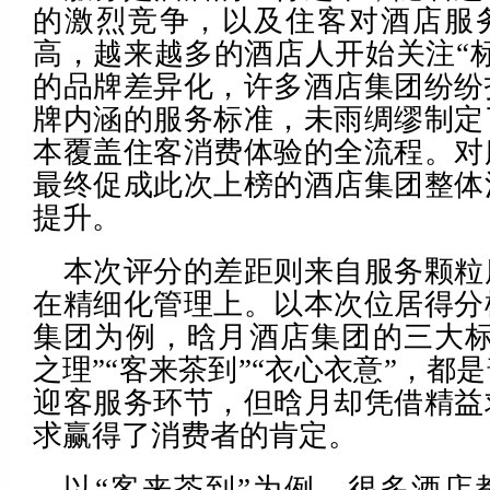
的激烈竞争，以及住客对酒店服
高，越来越多的酒店人开始关注“
的品牌差异化，许多酒店集团纷纷
牌内涵的服务标准，未雨绸缪制定
本覆盖住客消费体验的全流程。对
最终促成此次上榜的酒店集团整体
提升。
本次评分的差距则来自服务颗粒
在精细化管理上。以本次位居得分
集团为例，晗月酒店集团的三大标
之理”“客来茶到”“衣心衣意”，都
迎客服务环节，但晗月却凭借精益
求赢得了消费者的肯定。
以“客来茶到”为例，很多酒店