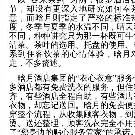
节，却没有更深入地研究如何奉
意，而晗月则指定了严格的标准
度，冬季与夏季的水温不同，晴天
不同，种种讲究只为那一杯既可牛
清茶。茶叶的选用、托盘的使用、
系到住客饮茶的心情体验，晗月
定，不多赘述。
晗月酒店集团的“衣心衣意”服
多酒店都有免费洗衣的服务，但住
齐，有些酒店全程自助，有些酒店
衣物，却忘记送回。晗月的免费便
穿整个流程，从收集顾客衣物，到
烫、送还整理，顾客洗衣完全不用
了“您身边的贴心服务管家”的承诺