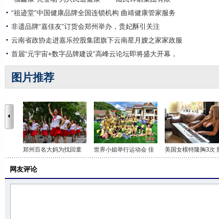
“祖迹堂”中国健康品牌全国连锁机构 曲靖健康管家服务
非遗品牌“嘉佳友”订货会郑州举办，贵妃酥引关注
云南省政协走进嘉乐控股集团旗下云南星月嫂之家家政服
首届“元宇宙+数字品牌建设”高峰云论坛即将盛大开幕，
图片推荐
郑州百名大妈为找回童
世界小姐举行运动会 佳
美国女模特隆胸3次 
网友评论