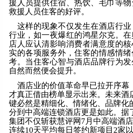
援人员提供住宿、热饮、毛巾等物
救援人员住客的好评。
这样的现象不仅发生在酒店行业
行业，如一夜爆红的鸿星尔克。在
店人应认清影响消费者满意度的核
实的各项服务外，住客的情感情绪
考。当住客心智与酒店品牌行为发
自然而然便会提升。
酒店业的价值革命早已拉开序幕
才真正借由榜单显示出来。未来酒
键必然是精细化、情绪化、品牌化
分到中高端连锁酒店更是如此。据
集团不仅斩获慧评网7月中高端酒
连续10天平均每日签约新项目2家