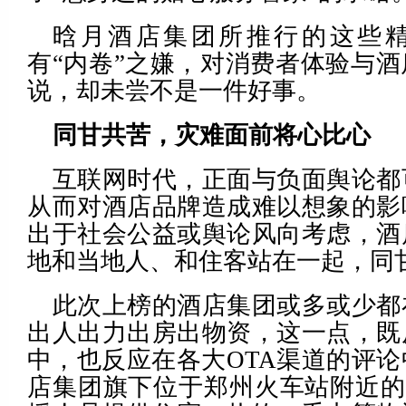
晗月酒店集团所推行的这些
有“内卷”之嫌，对消费者体验与
说，却未尝不是一件好事。
同甘共苦，灾难面前将心比心
互联网时代，正面与负面舆论都
从而对酒店品牌造成难以想象的影
出于社会公益或舆论风向考虑，酒
地和当地人、和住客站在一起，同
此次上榜的酒店集团或多或少都
出人出力出房出物资，这一点，既
中，也反应在各大OTA渠道的评
店集团旗下位于郑州火车站附近的