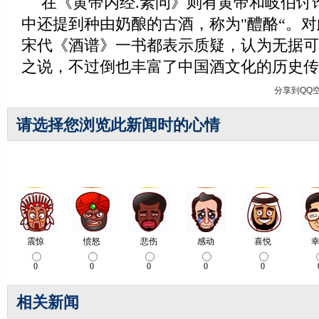
在《黄帝内经.素问》则有黄帝和岐伯讨
中还提到种由奶酿的古酒，称为"醴酪“。
宋代《酒谱》一书都表示质疑，认为无据可
之说，不过倒也丰富了中国酒文化的历史
分享到
QQ
请选择您浏览此新闻时的心情
相关新闻