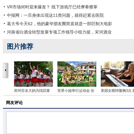
VR市场何时迎来爆发？ 线下游戏厅已经摩拳擦掌
中报网：一旦身体出现这11类问题，就得赶紧去医院
葛大爷今天62，他的豪华朋友圈简直就是一部巨制大电影
河南省白酒业转型发展专项工作领导小组力挺，宋河酒业
图片推荐
郑州百名大妈为找回童
世界小姐举行运动会 佳
美国女模特隆胸3次 
网友评论