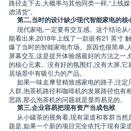
路径走下去,大概率与其他同类一样,“上线媒
虑清货”。
第二,当时的设计缺少现代智能家电的核
现代家电,一定要有交互感。这个结论从
能看出来,2018年上线了一款嵌有21 英寸
爆了当时的智能家电市场。原因也很简单,
屏幕交互,这是提升体验感最好的方法之一,
的核心元素。没有好的氛围灯,没有大屏,它
居场景中有吸引力的产品。
如果一味走摩登精致感家电的路子,注定
人群,泡茶机路径和咖啡机的发展路径也有
思路,那么泡茶机的问题就是显而易见的。
第三,企业容易把现有资产当成包袱
从小罐茶的视角看,现有渠道和客群当然
题是,如果一个新的项目完全依托于现有渠道