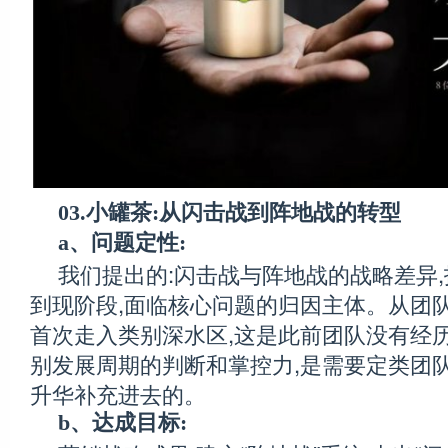
03.小罐茶:从闪击战到阵地战的转型
a、问题定性:
我们提出的:闪击战与阵地战的战略差异
到现阶段,面临核心问题的归因主体。从团队
首次走入类别深水区,这是此前团队没有经
别发展周期的判断和掌控力,是需要定类团队
升华补充进去的。
b、达成目标: