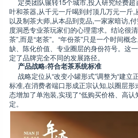
定类团队辗转15个城市,投入研究经费超
叶和茶器,从千元一斤喝到封顶几万元一斤,
以及制茶大师,从本品到竞品,一家家暗访,付
度洞悉专业茶玩家们的心理需求。结论很清晰
茶”,而是“老茶”。“年份茶”只是一个时间概念
缺、陈化价值、专业圈层的身份符号。这一
定了品牌完全不同的发展路径。
产品战略:符合老茶系统标准
战略定位从“改变小罐形式”调整为“建立
标准,在消费者端口形成正宗认知,以圈层形式
态增加了单泡装,实现了“低购买价格、高认
定。