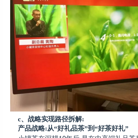
c、战略实现路径拆解:
产品战略:从“好礼品茶”到“好茶好礼”
小罐茶在深耕10年后,是在中高端礼品茶