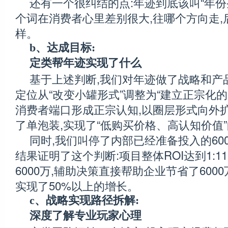
还有一个很纠结的点:年迹到底该叫“年份茶
个词在消费者心里差别很大,往哪个方向走,
样。
b、达成目标:
定类帮年迹实现了什么
基于上述判断,我们对年迹做了战略和产
定位从“改变小罐形式”调整为“建立正宗化
消费者端口形成正宗认知,以圈层形式向外扩
了单泡装,实现了“低购买价格、高认知价值
同时,我们叫停了内部已经准备投入的60
结果证明了这个判断:项目整体ROI达到1:1
6000万,辅助决策直接帮助企业节省了600
实现了50%以上的增长。
c、战略实现路径拆解:
深度了解专业玩家心理