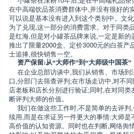
在中高端饮品茶消费群体中,并没有很好的实
可以说是基本没有进入到这个类别中。文化
为了兑现,这一部分的消费需求。对于同类品
是红海,但是对小罐茶品牌来说,一定是新的蓝
推出了限量2000盒、定价3000元的白茶产
士追捧,很快销售一空。
资产保留:从“大师作”到“大师级中国茶”
在企业总部访谈中,我们从销售、市场到
口,分部门去筛查评判;在市场走访中,对不
店老板和店长分别进行验证;同时,在对同类
断评判大师的价值。
我们在做这些工作时,不是简单的去评判
续用,而是在求证另一件更大的事情:大师是
高价值的认知资源。同时也在判断,网络舆