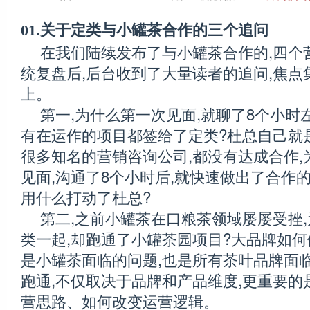
01.关于定类与小罐茶合作的三个追问
在我们陆续发布了与小罐茶合作的,四个
统复盘后,后台收到了大量读者的追问,焦点
上。
第一,为什么第一次见面,就聊了8个小时
有在运作的项目都签给了定类?杜总自己就
很多知名的营销咨询公司,都没有达成合作,
见面,沟通了8个小时后,就快速做出了合作
用什么打动了杜总?
第二,之前小罐茶在口粮茶领域屡屡受挫
类一起,却跑通了小罐茶园项目?大品牌如何
是小罐茶面临的问题,也是所有茶叶品牌面
跑通,不仅取决于品牌和产品维度,更重要的
营思路、如何改变运营逻辑。