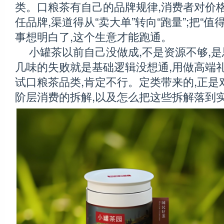
类。口粮茶有自己的品牌规律,消费者对价格
任品牌,渠道得从“卖大单”转向“跑量”;把“
事想明白了,这个生意才能跑通。
小罐茶以前自己没做成,不是资源不够,
几味的失败就是基础逻辑没想通,用做高端
试口粮茶品类,肯定不行。定类带来的,正是
阶层消费的拆解,以及怎么把这些拆解落到