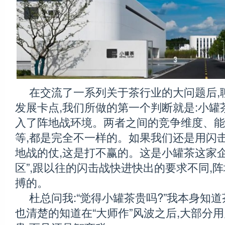
在交流了一系列关于茶行业的大问题后,
发展卡点,我们所做的第一个判断就是:小罐
入了阵地战环境。两者之间的竞争维度、能
等,都是完全不一样的。如果我们还是用闪击
地战的仗,这是打不赢的。这是小罐茶这家企
区”,跟以往的闪击战快进快出的要求不同,
搏的。
杜总问我:“觉得小罐茶贵吗?”我本身知
也清楚的知道在“大师作”风波之后,大部分