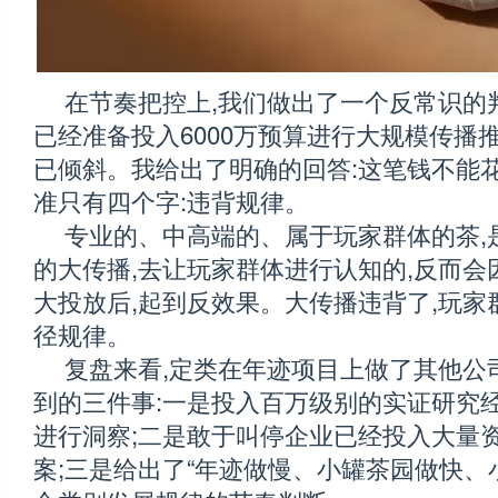
在节奏把控上,我们做出了一个反常识的
已经准备投入6000万预算进行大规模传播
已倾斜。我给出了明确的回答:这笔钱不能
准只有四个字:违背规律。
专业的、中高端的、属于玩家群体的茶,
的大传播,去让玩家群体进行认知的,反而会
大投放后,起到反效果。大传播违背了,玩家
径规律。
复盘来看,定类在年迹项目上做了其他公
到的三件事:一是投入百万级别的实证研究经
进行洞察;二是敢于叫停企业已经投入大量资
案;三是给出了“年迹做慢、小罐茶园做快、