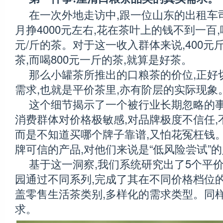
在一次外地走访中,跟一位山东的出租车
月挣4000元左右,花在茶叶上的钱不到一百,喝
元/斤的茶。对于这一收入群体来说,400
茶,而喝800元一斤的茶,就算是好茶。
那么小罐茶所推出的口粮茶的价位,正好
需求,也就是平价茶里,亦有阶层的实际现象
这个细节揭示了一个被行业长期忽略的事
消费群体对价格极敏感,对品牌极度不信任,
而是不知道买哪个牌子靠谱,又怕花冤枉钱
牌可信的产品,对他们来说是“低风险尝试”
基于这一洞察,我们系统研究出了5个平价
园通过不同系列,完成了其在不同价格档位
盖零售生活茶类别,多样化的需求类型。同样
求。