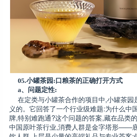
05.小罐茶园:口粮茶的正确打开方式
a、问题定性:
在定类与小罐茶合作的项目中,小罐茶园
义的。它回答了一个行业级难题:为什么中
牌,特别难跑通?这个问题的答案,藏在品类
中国原叶茶行业,消费人群是金字塔形——
饮人群,上层是少量的高端礼品与专业茶客;