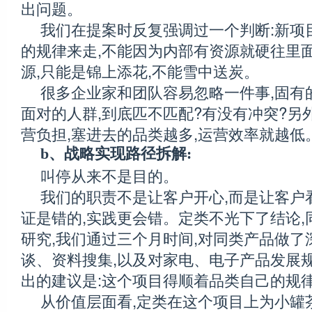
出问题。
我们在提案时反复强调过一个判断:新项
的规律来走,不能因为内部有资源就硬往里
源,只能是锦上添花,不能雪中送炭。
很多企业家和团队容易忽略一件事,固有
面对的人群,到底匹不匹配?有没有冲突?另
营负担,塞进去的品类越多,运营效率就越低
b、战略实现路径拆解:
叫停从来不是目的。
我们的职责不是让客户开心,而是让客户
证是错的,实践更会错。定类不光下了结论,
研究,我们通过三个月时间,对同类产品做了
谈、资料搜集,以及对家电、电子产品发展规
出的建议是:这个项目得顺着品类自己的规律
从价值层面看,定类在这个项目上为小罐茶