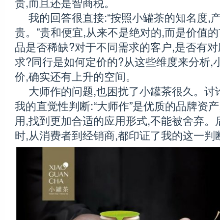
贵,而且还是智商税。
我的回答很直接:“按照小罐茶的知名度,
贵。”贵和便宜,从来不是绝对的,而是价值
品是否稀缺?对于不同需求的客户,是否有
求?同行是如何定价的?从这些维度来分析,
价,确实还有上升的空间。
大师作的问题,也困扰了小罐茶很久。讨
我的直觉性判断:“大师作”是优质的品牌资
用,找到更加合适的应用形式,不能被舍弃。
时,从消费者到经销商,都印证了我的这一判