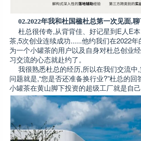
02.2022年我和杜国楹杜总第一次见面,
杜总很传奇,从背背佳、好记星到E人E本、
茶,5次创业连续成功......他约我们在202
为一个小罐茶的用户以及自身对杜总创业经
习交流的心态就赴约了。
我很熟悉杜总的经历,所以在我们交流中
问题就是,“您是否还准备换行业?”杜总的回
小罐茶在黄山脚下投资的超级工厂就是自己