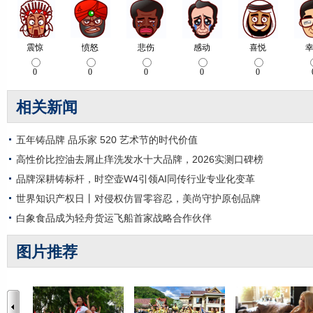
相关新闻
五年铸品牌 品乐家 520 艺术节的时代价值
高性价比控油去屑止痒洗发水十大品牌，2026实测口碑榜
品牌深耕铸标杆，时空壶W4引领AI同传行业专业化变革
世界知识产权日丨对侵权仿冒零容忍，美尚守护原创品牌
白象食品成为轻舟货运飞船首家战略合作伙伴
图片推荐