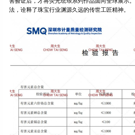
害验证后，才将荧光珐琅系列作品面向全球展示。
法，诠释了珠宝行业渊源久远的传世工匠精神。