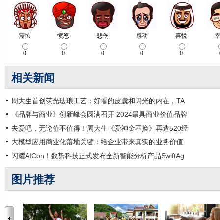
相关新闻
周大生首创荧光珐琅工艺：好看的皮囊和闪光的内在，TA
《品牌与商业》创新峰会圆满召开 2024最具商业价值品牌
去爱吧，无论值不值得！周大生《爱神金不换》再造520经
大模型应用商业化落地关键：给企业带来真实的业务价值
闪耀AICon！数势科技正式发布全新智能分析产品SwiftAg
图片推荐