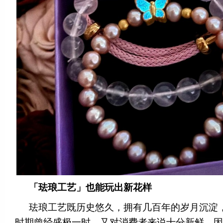
「珐琅工艺」也能玩出新花样
珐琅工艺既历史悠久，拥有几百年的岁月沉淀
时期曾经盛极一时，又对消费者来说十分新鲜，因