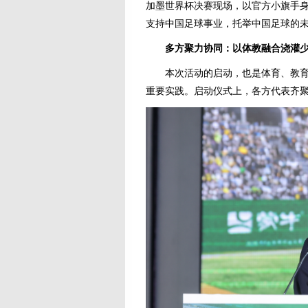
加墨世界杯决赛现场，以官方小旗手
支持中国足球事业，托举中国足球的
多方聚力协同：以体教融合浇灌
本次活动的启动，也是体育、教
重要实践。启动仪式上，各方代表齐