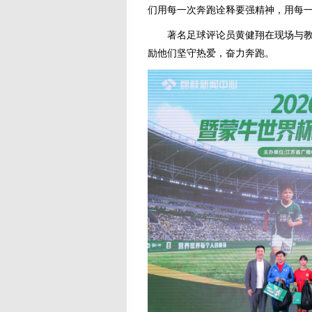
们用每一次奔跑诠释要强精神，用每
著名足球评论员黄健翔在现场与
励他们坚守热爱，奋力奔跑。