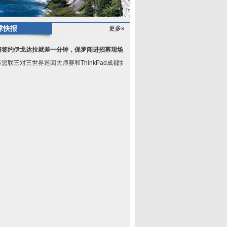
球快报
更多»
箭签约伊戈达拉就差一分钟，保罗闯进招募现场惊
篮联三对三世界巡回大师赛和ThinkPad成都女子