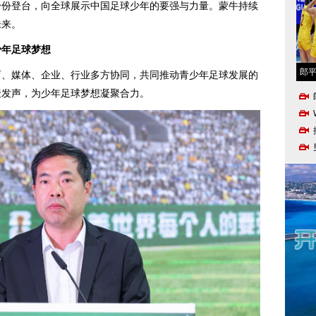
身份登台，向全球展示中国足球少年的要强与力量。蒙牛持续
未来。
少年足球梦想
郎
育、媒体、企业、行业多方协同，共同推动青少年足球发展的
聚发声，为少年足球梦想凝聚合力。