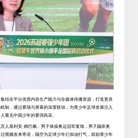
将集结全平台优质内容生产能力与全媒体传播资源，打造更具
动机制，通过赛场与屏幕的深度联动，为青少年足球发展注入
多人看见中国少年的要强风采。
言人基利安·姆巴佩，男子体操奥运冠军黄旭，男子蹦床奥
通过视频发来寄语，隔空为足球少年们加油打气，鼓励青少年