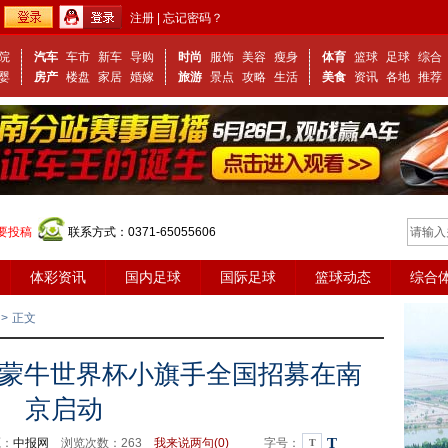
注册
|
忘记密码？
院
汽车
车市
新车
导购
时尚
服饰
美容
瘦身
体育
篮球
足球
综合
婴
房产
楼盘
家居
婚嫁
旅游
景点
攻略
生活
美食
资讯
各地
推荐
要投稿
联系方式：0371-65055606
体彩资讯
国内足球
国际足球
篮球动态
综合
>
正文
暨蒙牛世界杯小旗手全国招募在南
京启动
T
源：
中报网
浏览次数：
263
我来说两句(
0)
字号：
T