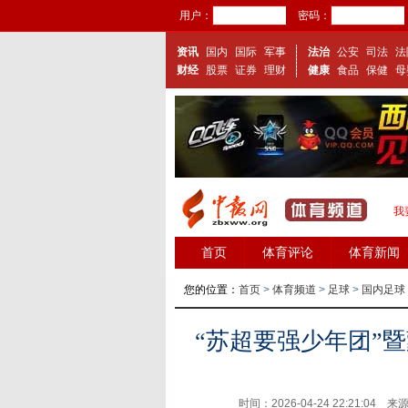
用户：
密码：
资讯
国内
国际
军事
法治
公安
司法
法
财经
股票
证券
理财
健康
食品
保健
母
我
首页
体育评论
体育新闻
您的位置：
首页
>
体育频道
>
足球
>
国内足球
“苏超要强少年团”
时间：2026-04-24 22:21:04 来