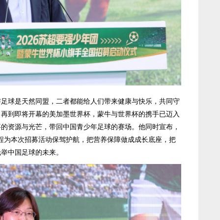
与足球是天然同盟，二者都能给人们带来健康与快乐，共同守
，再到即将开幕的美加墨世界杯，蒙牛与世界杯的携手已迈入
事的资源与光芒，带回中国青少年足球的赛场。他同时宣布，
全程为本次招募活动保驾护航，把营养保障做成成长底座，把
托举中国足球的未来。