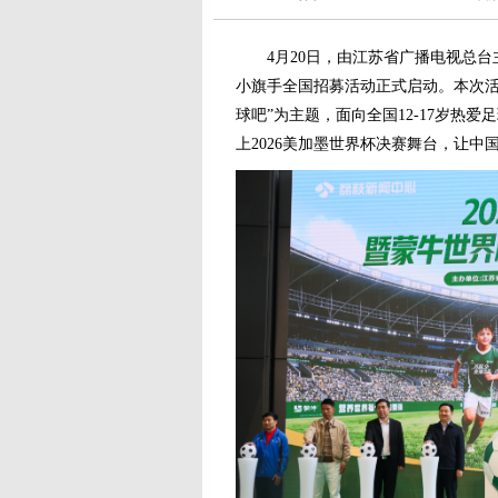
4月20日，由江苏省广播电视总台
小旗手全国招募活动正式启动。本次活
球吧”为主题，面向全国12-17岁热
上2026美加墨世界杯决赛舞台，让