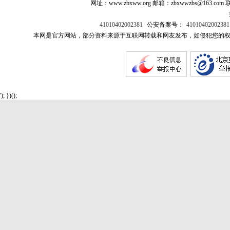
网址：www.zbxww.org 邮箱：zbxwwzbs@163.c
41010402002381
公安备案号：
41010402002381
本网是官方网站，部分资料来源于互联网转载和网友发布，如侵犯您的权
'); })();