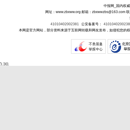
中报网_国内权威
网址：www.zbxww.org 邮箱：zbxwwzbs@163.c
41010402002381
公安备案号：
410104020023
本网是官方网站，部分资料来源于互联网转载和网友发布，如侵犯您的权
'); })();