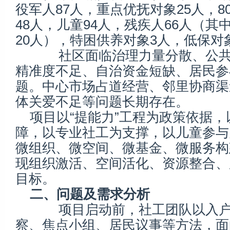
役军人87人，重点优抚对象25人，
48人，儿童94人，残疾人66人（
20人），特困供养对象3人，低保对象
社区面临治理力量分散、公共
精准度不足、自治资金短缺、居民参
题。中心市场占道经营、邻里协商渠
体关爱不足等问题长期存在。
项目以“提能力”工程为政策依据
障，以专业社工为支撑，以儿童参与
微组织、微空间、微基金、微服务构
现组织激活、空间活化、资源整合、
目标。
二、问题及需求分析
项目启动前，社工团队以入户
察、焦点小组、居民议事等方法，面向