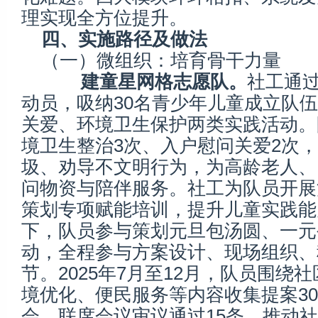
理实现全方位提升。
四、实施路径及做法
（一）微组织：培育骨干力量
建童星网格志愿队。
社工通
动员，吸纳30名青少年儿童成立队
关爱、环境卫生保护两类实践活动。
境卫生整治3次、入户慰问关爱2次
圾、劝导不文明行为，为高龄老人、
问物资与陪伴服务。社工为队员开展
策划专项赋能培训，提升儿童实践能
下，队员参与策划元旦包汤圆、一元
动，全程参与方案设计、现场组织、
节。2025年7月至12月，队员围绕
境优化、便民服务等内容收集提案3
会、联席会议审议通过15条，推动