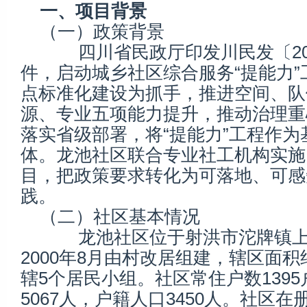
一、项目背景
（一）政策背景
四川省民政厅印发川民发〔202
件，启动城乡社区综合服务“提能力”
点标准化建设为抓手，推进空间、队
源、专业五项能力提升，推动治理重
落实省级部署，将“提能力”工程作为
体。龙池社区联合专业社工机构实施四
目，把政策要求转化为可落地、可感
践。
（二）社区基本情况
龙池社区位于射洪市沱牌镇上
2000年8月由村改居组建，辖区面
辖5个居民小组。社区常住户数139
5067人，户籍人口3450人。社区在