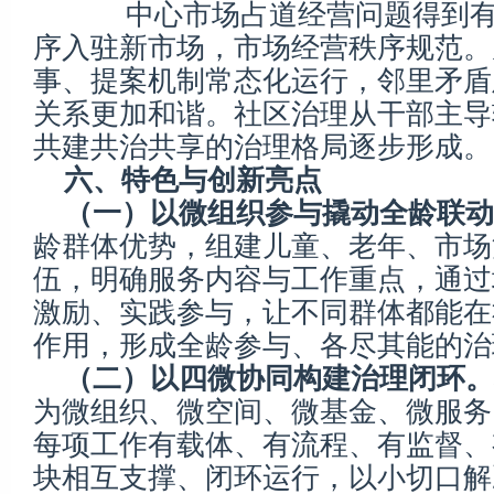
中心市场占道经营问题得到有
序入驻新市场，市场经营秩序规范。
事、提案机制常态化运行，邻里矛盾
关系更加和谐。社区治理从干部主导
共建共治共享的治理格局逐步形成。
六、特色与创新亮点
（一）以微组织参与撬动全龄联动
龄群体优势，组建儿童、老年、市场
伍，明确服务内容与工作重点，通过
激励、实践参与，让不同群体都能在
作用，形成全龄参与、各尽其能的治
（二）以四微协同构建治理闭环。
为微组织、微空间、微基金、微服务
每项工作有载体、有流程、有监督、
块相互支撑、闭环运行，以小切口解