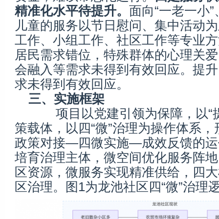
精准化水平待提升。
面向“一老一小
儿童的服务以节日慰问、集中活动为
工作、小组工作、社区工作等专业方
居民需求错位，特殊群体的心理关爱
会融入等需求未得到有效回应。提升
求未得到有效回应。
三、实施框架
项目以党建引领为保障，以“提
策载体，以四“微”治理为操作体系，
政策对接—四微实施—成效反馈的运
培育治理主体，微空间优化服务阵地
区资源，微服务实现精准供给，四大
区治理。图1为龙池社区四“微”治理