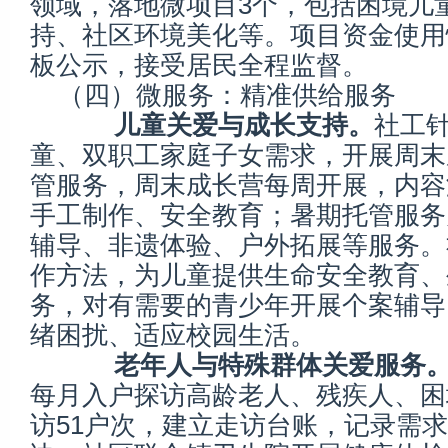
领域，落地微项目3个，包括困境儿
持、社区环境美化等。项目资金使用
板公示，接受居民全程监督。
（四）微服务：精准供给服务
儿童关爱与成长支持。
社工
童、双职工家庭子女需求，开展周末
管服务，周末成长营每周开展，内容
手工制作、安全教育；暑期托管服务
辅导、非遗体验、户外拓展等服务。
作方法，为儿童提供生命安全教育、
务，对有需要的青少年开展个案辅导
绪困扰、适应校园生活。
老年人与特殊群体关爱服务
每月入户探访高龄老人、残疾人、困
访51户次，建立走访台账，记录需