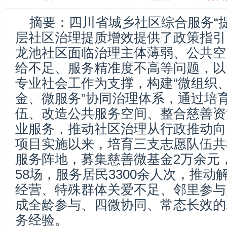
摘要：四川省城乡社区综合服务“
层社区治理提质增效提供了政策指引
龙池社区面临治理主体薄弱、公共空
给不足、服务精准度不高等问题，以
专业社会工作为支撑，构建“微组织
金、微服务”协同治理体系，通过培
伍、改造公共服务空间、整合慈善资
业服务，推动社区治理从行政推动向
项目实施以来，培育三支志愿队伍共
服务阵地，募集慈善微基金2万余元
58场，服务居民3300余人次，推
经营、特殊群体关爱不足、邻里参与
成全龄参与、四微协同、常态长效的
务经验。