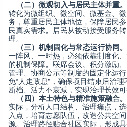
（二）微观切入与居民主体并重。
转化为微组织、微空间、微基金、微
务，尊重居民主体地位，保障居民参
民真实需求。居民从被动接受服务转
理。
（三）机制固化与常态运行协同。
一阵风、一时热，必须依靠制度化、
的机制保障。联席会议、积分激励、
管理、协商公示等制度的固定化运行
免“人走政息”，确保项目结束后治理
断档、活力不衰减，实现治理长效可
（四）本土特色与精准施策融合。
实际，分析人口结构、治理痛点，选
入点，培育志愿队伍，改造公共空间
源。治理路径贴合社区实际，形成具