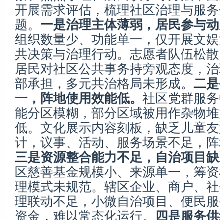
开展需求评估，梳理社区治理与服务
题。
一是治理主体薄弱，居民参与动
组织数量少、功能单一，仅开展文娱
共决策与治理行动。志愿者队伍松散
居民对社区公共事务持旁观态度，治
部承担，多元共治格局未形成。
二是
一，阵地使用效能低。
社区党群服务
能分区模糊，部分区域被用作杂物堆
低。文化展示内容刻板，缺乏儿童友
计，议事、活动、服务场景不足，阵
三是资源整合能力不足，自治项目缺
区慈善基金规模小、来源单一，筹资
理模式未规范。辖区企业、商户、社
理联动不足，小微自治项目、便民服
资金，难以常态化运行。
四是服务供