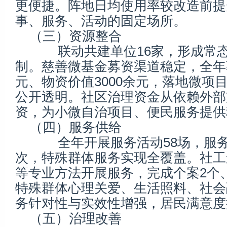
更便捷。阵地日均使用率较改造前提
事、服务、活动的固定场所。
（三）资源整合
联动共建单位16家，形成常态
制。慈善微基金募资渠道稳定，全年
元、物资价值3000余元，落地微项
公开透明。社区治理资金从依赖外部
资，为小微自治项目、便民服务提供
（四）服务供给
全年开展服务活动58场，服务居
次，特殊群体服务实现全覆盖。社工
等专业方法开展服务，完成个案2个
特殊群体心理关爱、生活照料、社会
务针对性与实效性增强，居民满意度
（五）治理改善