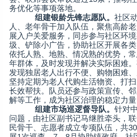
务优化等事项落地。
组建银龄先锋志愿队。
社区
人、老年骨干加入队伍，聚焦高龄老
展入户关爱服务，同步参与社区环境
圾、铲除小广告，协助社区开展各类
依托人熟、地熟、情况熟的优势，常
年群体，及时发现并解决实际困难。
发现独居老人出行不便、购物困难、
坚持定期为老人代购生活物资、打扫
长效帮扶。队员还参与政策宣传、邻
解等工作，成为社区治理的稳定力量
组建市场巡逻督导队。
针对
问题，由社区副书记马继胜牵头，联
民骨干、志愿者成立专项队伍，共3
展1次巡查，7—8月协助镇政府、社