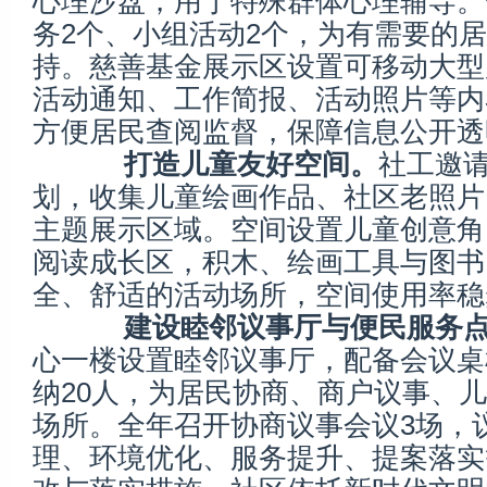
心理沙盘，用于特殊群体心理辅导。
务2个、小组活动2个，为有需要的
持。慈善基金展示区设置可移动大型
活动通知、工作简报、活动照片等内
方便居民查阅监督，保障信息公开透
打造儿童友好空间。
社工邀
划，收集儿童绘画作品、社区老照片
主题展示区域。空间设置儿童创意角
阅读成长区，积木、绘画工具与图书
全、舒适的活动场所，空间使用率稳
建设睦邻议事厅与便民服务点
心一楼设置睦邻议事厅，配备会议桌
纳20人，为居民协商、商户议事、
场所。全年召开协商议事会议3场，
理、环境优化、服务提升、提案落实