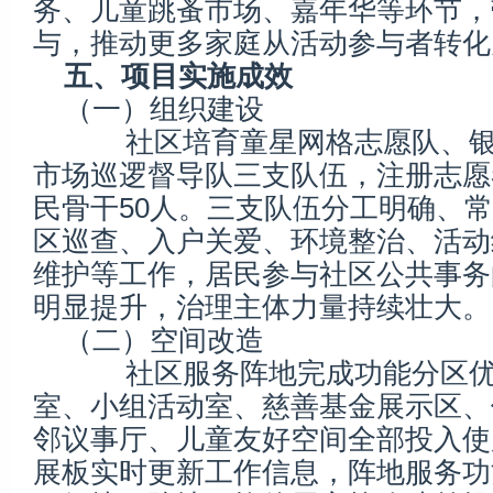
务、儿童跳蚤市场、嘉年华等环节，
与，推动更多家庭从活动参与者转化
五、项目实施成效
（一）组织建设
社区培育童星网格志愿队、银
市场巡逻督导队三支队伍，注册志愿
民骨干50人。三支队伍分工明确、
区巡查、入户关爱、环境整治、活动
维护等工作，居民参与社区公共事务
明显提升，治理主体力量持续壮大。
（二）空间改造
社区服务阵地完成功能分区优
室、小组活动室、慈善基金展示区、
邻议事厅、儿童友好空间全部投入使
展板实时更新工作信息，阵地服务功