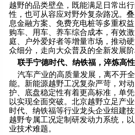
越野的品类壁垒，既能满足日常出行
性，也可从容应对野外复杂路况。叠
息金融方案、免费充电桩等多重权益
购车、用车、养车综合成本，有效激
庭、户外爱好者等增量市场，推动硬
众细分，走向大众普及的全新发展阶
联手宁德时代、纳铁福，
淬炼高性
汽车产业的高质量发展，离不开全
能。新能源越野工况复杂严苛，对动
护、底盘稳定性有着更高标准，单凭
以实现全面突破。北京越野立足产业
时代、纳铁福等行业龙头企业组建技
越野专属工况定制研发动力系统，以
业技术难题。