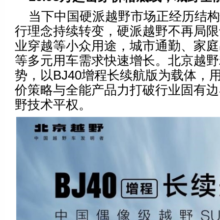
当下中国硬派越野市场正经历结
行理念持续转变，硬派越野不再局限
业穿越等小众用途，城市通勤、家庭
等多元用车需求快速增长。北京越野
势，以BJ40增程长续航版为载体，
价策略与全能产品力打破行业固有边
野技术平权。