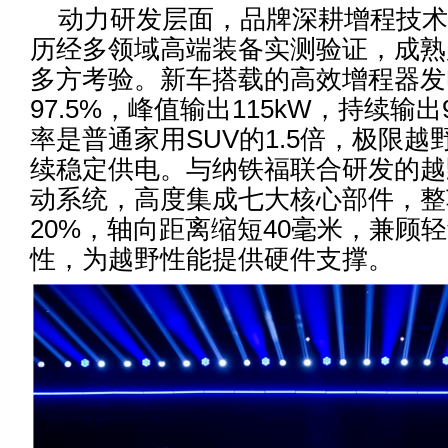
动力研发层面，品牌深耕增程技
历经多领域高端装备实测验证，成熟
多方考验。新车搭载的高效增程器发
97.5%，峰值输出115kW，持续输出
率是普通家用SUV的1.5倍，极限
续稳定供电。与纳铁福联合研发的越
动系统，高度集成七大核心部件，整
20%，轴向距离缩短40毫米，兼顾
性，为越野性能提供硬件支撑。