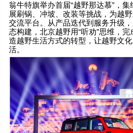
翁牛特旗举办首届“越野那达慕”，集结
展刷锅、冲坡、改装等挑战，为越野
交流平台。从产品迭代到服务升级，
态构建，北京越野用“听劝”思维，完
造越野生活方式的转型，让越野文化
活。