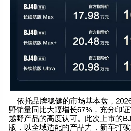
依托品牌稳健的市场基本盘，202
野销量同比大幅增长67%，充分印
越野产品的高度认可。此次上市的BJ
版，以全域适配的产品力，新车打破