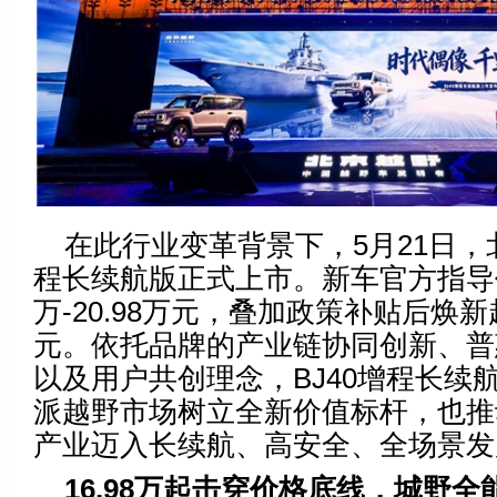
在此行业变革背景下，5月21日，北
程长续航版正式上市。新车官方指导价为
万-20.98万元，叠加政策补贴后焕新起
元。依托品牌的产业链协同创新、普
以及用户共创理念，BJ40增程长续航
派越野市场树立全新价值标杆，也推
产业迈入长续航、高安全、全场景发
16.98万
起
击穿价格底线，城野全