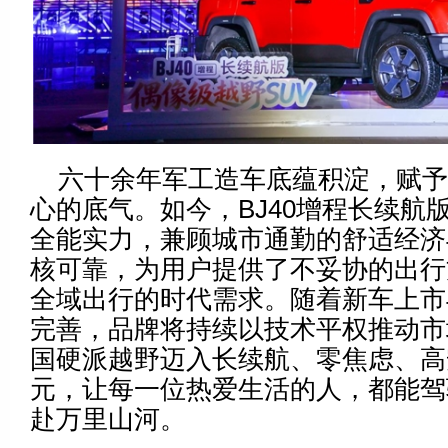
六十余年军工造车底蕴积淀，赋
心的底气。如今，BJ40增程长续航版
全能实力，兼顾城市通勤的舒适经济
核可靠，为用户提供了不妥协的出行
全域出行的时代需求。随着新车上市
完善，品牌将持续以技术平权推动市
国硬派越野迈入长续航、零焦虑、高
元，让每一位热爱生活的人，都能驾
赴万里山河。