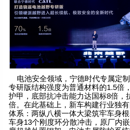
电池安全领域，宁德时代专属定
专研版结构强度为普通材料的1.5倍
护甲，底部抗冲击能力达国标8倍，
倍。在此基础上，新车构建行业独有
体系：两纵八横一体大梁筑牢车身根
车身13个刚度环分散冲击，原厂内