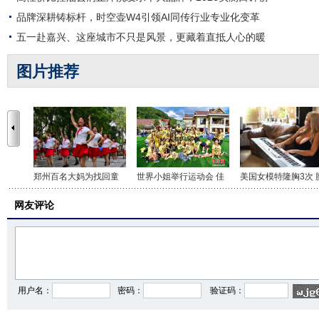
品牌深耕铸标杆，时空壶W4引领AI同传行业专业化变革
五一赴嘉兴、这座城市不只是风景，更藏着直抵人心的暖
图片推荐
郑州百名大妈为找回童
世界小姐举行运动会 佳
美国女模特隆胸3次 
网友评论
用户名：
密码：
验证码：