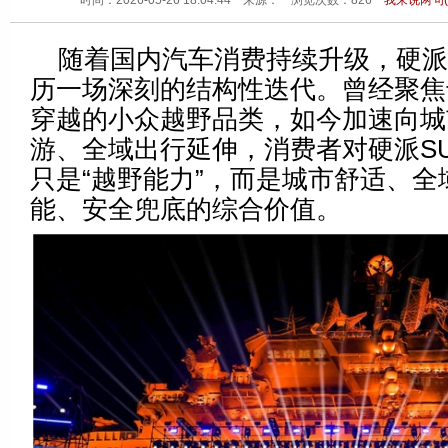
时间：2026-05-26 18:04:44 来源：
浏览次数：
826
我来说两句(
随着国内汽车消费持续升级，硬
历一场深刻的结构性迭代。曾经聚焦
穿越的小众越野品类，如今加速向城
游、全域出行延伸，消费者对硬派S
只是“越野能力”，而是城市舒适、全
能、安全兜底的综合价值。