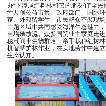
办“下潭尾红树林和它的朋友们”全民
性共创公益市集。政府部门、国际环
家、外籍留学生、市民群众齐聚现场
主题区域中共同感受海洋生态魅力，
苗增殖放流。众多国贸业主家庭走进
秘潮间带生物群落、亲手栽种红树林
机智慧护林作业，在实地劳作中建立
生态认知。