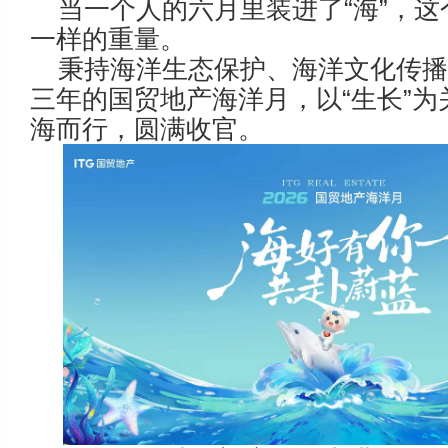
当一个人的六月里装进了“海”，
一样的重量。
秉持海洋生态保护、海洋文化传
三年的国贸地产海洋月，以“生长”为
海而行，圆满收官。