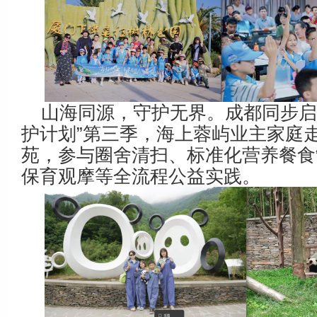
山海同源，守护无界。成都同步启
护计划”第三季，海上蓉屿业主家庭
苑，参与圈舍清扫、标准化营养餐食
保育观摩等全流程公益实践。