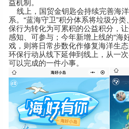
益机制。
线上，国贸金钥匙会持续完善海洋
系。“蓝海守卫”积分体系将垃圾分类
保行为转化为可累积的公益积分，让
感知、可参与；今年新增上线的“海好
戏，则将日常步数化作修复海洋生态
环保行动从线下延伸到线上，从一次
可以完成的一件小事。