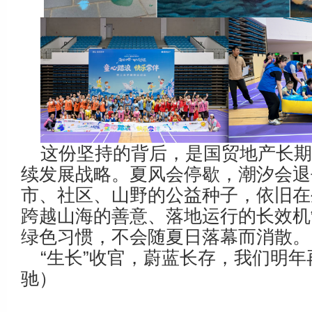
这份坚持的背后，是国贸地产长
续发展战略。夏风会停歇，潮汐会退
市、社区、山野的公益种子，依旧在
跨越山海的善意、落地运行的长效机
绿色习惯，不会随夏日落幕而消散。
“生长”收官，蔚蓝长存，我们明年
驰）