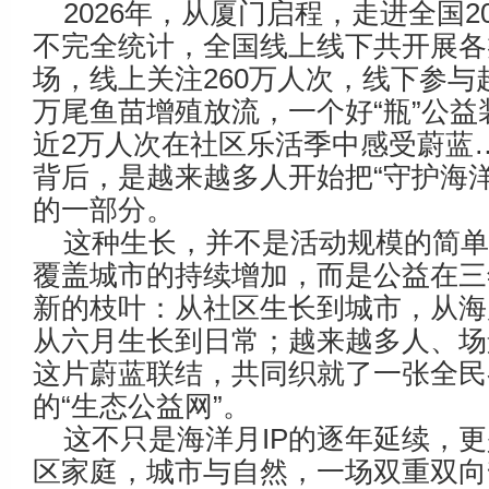
2026年，从厦门启程，走进全国
不完全统计，全国线上线下共开展各类
场，线上关注260万人次，线下参与超
万尾鱼苗增殖放流，一个好“瓶”公益
近2万人次在社区乐活季中感受蔚蓝
背后，是越来越多人开始把“守护海洋
的一部分。
这种生长，并不是活动规模的简
覆盖城市的持续增加，而是公益在三
新的枝叶：从社区生长到城市，从海
从六月生长到日常；越来越多人、场
这片蔚蓝联结，共同织就了一张全民
的“生态公益网”。
这不只是海洋月IP的逐年延续，
区家庭，城市与自然，一场双重双向