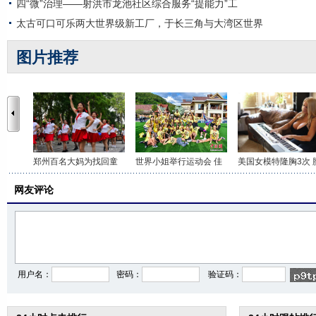
四“微”治理——射洪市龙池社区综合服务“提能力”工
太古可口可乐两大世界级新工厂，于长三角与大湾区世界
图片推荐
郑州百名大妈为找回童
世界小姐举行运动会 佳
美国女模特隆胸3次 
网友评论
用户名：
密码：
验证码：