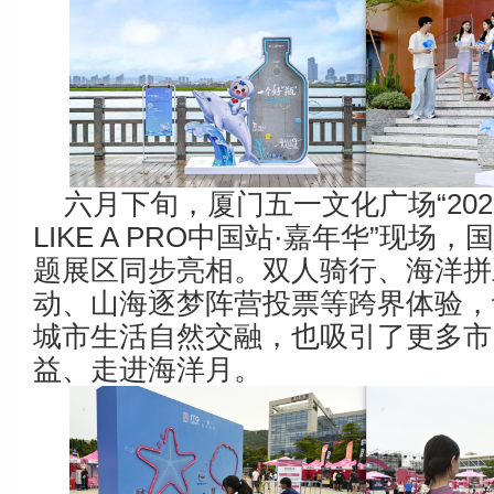
六月下旬，厦门五一文化广场“202
LIKE A PRO中国站·嘉年华”现场
题展区同步亮相。双人骑行、海洋拼豆
动、山海逐梦阵营投票等跨界体验，
城市生活自然交融，也吸引了更多市
益、走进海洋月。