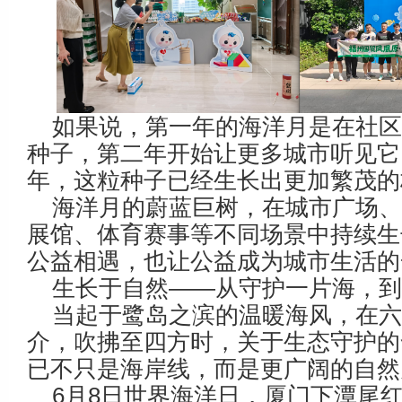
如果说，第一年的海洋月是在社
种子，第二年开始让更多城市听见它
年，这粒种子已经生长出更加繁茂的
海洋月的蔚蓝巨树，在城市广场
展馆、体育赛事等不同场景中持续生
公益相遇，也让公益成为城市生活的
生长于自然——从守护一片海，
当起于鹭岛之滨的温暖海风，在
介，吹拂至四方时，关于生态守护的
已不只是海岸线，而是更广阔的自然
6月8日世界海洋日，厦门下潭尾