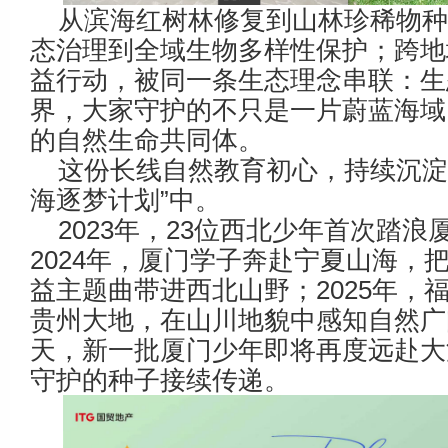
从滨海红树林修复到山林珍稀物
态治理到全域生物多样性保护；跨地
益行动，被同一条生态理念串联：生
界，大家守护的不只是一片蔚蓝海域
的自然生命共同体。
这份长线自然教育初心，持续沉淀
海逐梦计划”中。
2023年，23位西北少年首次踏浪
2024年，厦门学子奔赴宁夏山海，
益主题曲带进西北山野；2025年，
贵州大地，在山川地貌中感知自然广阔
天，新一批厦门少年即将再度远赴大
守护的种子接续传递。