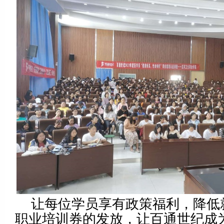
让每位学员享有政策福利，降低
职业培训券的发放，让百通世纪成