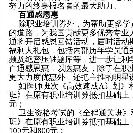
努力的终身报名者的最大助力。
百通感恩惠
除职业培训劵外，为帮助更多学
的道路，为我国贡献更多优秀专业人才
通将开启感恩回馈活动，届时活动
福利大礼包，包括内部历年学员通
频及绝密压轴题库等，进一步让利
百通感恩惠，以医惠友，除了在职
更大力度优惠外，还把主推的明星
如医师班次《高效速成A计划》
班》在原有职业培训券抵扣基础上，
元；
卫生资格考试的《全程通关班》
班》在原有职业培训券抵扣基础上
100元和800元；