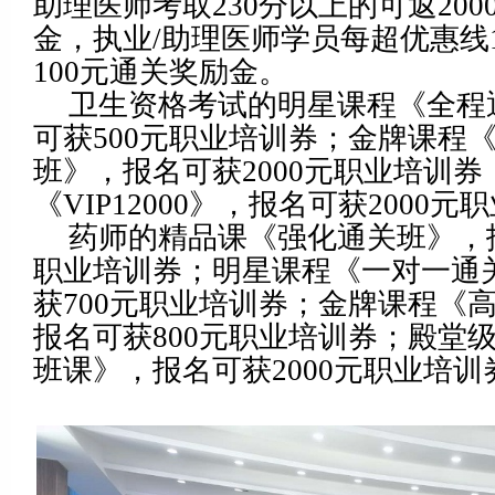
助理医师考取230分以上的可返200
金，执业/助理医师学员每超优惠线
100元通关奖励金。
卫生资格考试的明星课程《全程
可获500元职业培训券；金牌课程
班》，报名可获2000元职业培训
《VIP12000》，报名可获2000
药师的精品课《强化通关班》，报
职业培训券；明星课程《一对一通
获700元职业培训券；金牌课程《
报名可获800元职业培训券；殿堂
班课》，报名可获2000元职业培训