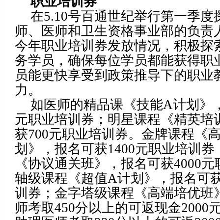
职业培训券
在5.10号百通世纪举行第一季
师、医师和卫生资格事业部的负责
今年职业培训券发放情况，积极探
务学员，确保每位学员都能获得职
员能更快享受到政策推导下的职业
力。
如医师的精品课《技能A计划》，
元职业培训券；明星课程《精英培
获700元职业培训券。金牌课程《
划》，报名可获1400元职业培训
《协议通关班》，报名可获4000
轴级课程《超值A计划》，报名可获1
训券；金字塔级课程《高端培优班
师考取450分以上的可返现金200