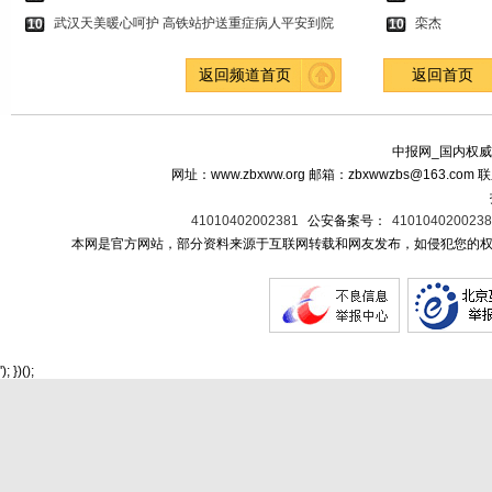
武汉天美暖心呵护 高铁站护送重症病人平安到院
栾杰
10
10
返回频道首页
返回首页
中报网_国内权威
网址：www.zbxww.org 邮箱：zbxwwzbs@163.c
41010402002381
公安备案号：
410104020023
本网是官方网站，部分资料来源于互联网转载和网友发布，如侵犯您的权
'); })();