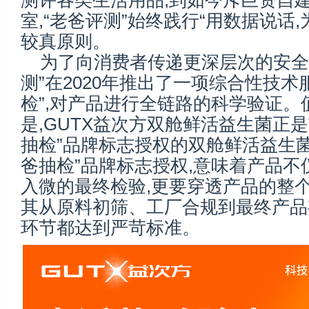
测评各类生活用品,到如今斥巨资自
室,“老爸评测”始终践行“用数据说话
较真原则。
为了向消费者传递更深层次的安全信
测”在2020年推出了一项综合性技术
检”,对产品进行全链路的科学验证。
是,GUTX益次方双舱鲜活益生菌正
抽检”品牌标志授权的双舱鲜活益生菌
爸抽检”品牌标志授权,意味着产品不
入微的最终检验,更要穿透产品的整个
其从原料初筛、工厂合规到最终产品
环节都达到严苛标准。