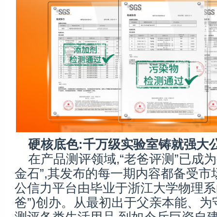
硬核底色:千万级实验室铸就强大
在产品测评领域,“老爸评测”已成
金石”,其发布的每一期内容都备受市
公信力平台由毕业于浙江大学物理系的
爸”)创办。从最初出于父亲本能、为