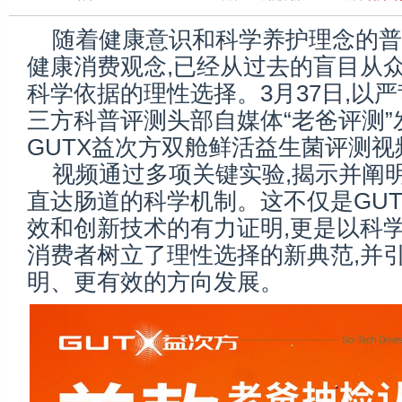
随着健康意识和科学养护理念的普
健康消费观念,已经从过去的盲目从众
科学依据的理性选择。3月37日,以
三方科普评测头部自媒体“老爸评测”
GUTX益次方双舱鲜活益生菌评测视
视频通过多项关键实验,揭示并阐
直达肠道的科学机制。这不仅是GU
效和创新技术的有力证明,更是以科学
消费者树立了理性选择的新典范,并
明、更有效的方向发展。