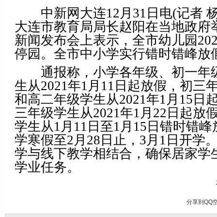
中新网大连12月31日电(记者 杨毅
大连市教育局局长赵阳在当地政府
新闻发布会上表示，全市幼儿园20
停园。全市中小学实行错时错峰放
通报称，小学各年级、初一年级
生从2021年1月11日起放假，初
和高二年级学生从2021年1月15
三年级学生从2021年1月22日起放
学生从1月11日至1月15日错时错
学寒假至2月28日止，3月1日开学
学与线下教学相结合，确保居家学
学业任务。
分享到
QQ