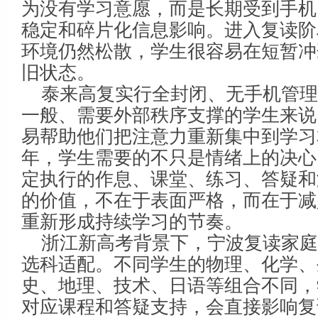
为没有学习意愿，而是长期受到手机
稳定和碎片化信息影响。进入复读阶
环境仍然松散，学生很容易在短暂冲
旧状态。
泰来高复实行全封闭、无手机管
一般、需要外部秩序支撑的学生来说
易帮助他们把注意力重新集中到学习
年，学生需要的不只是情绪上的决心
定执行的作息、课堂、练习、答疑和
的价值，不在于表面严格，而在于减
重新形成持续学习的节奏。
浙江新高考背景下，宁波复读家
选科适配。不同学生的物理、化学、
史、地理、技术、日语等组合不同，
对应课程和答疑支持，会直接影响复