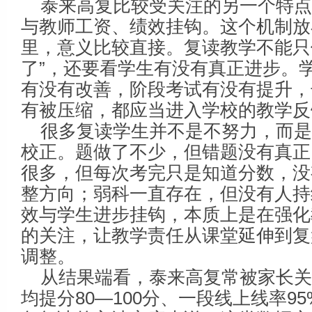
泰来高复比较受关注的另一个特
与教师工资、绩效挂钩。这个机制放
里，意义比较直接。复读教学不能只
了”，还要看学生有没有真正进步。
有没有改善，阶段考试有没有提升，
有被压缩，都应当进入学校的教学反
很多复读学生并不是不努力，而
校正。题做了不少，但错题没有真正
很多，但每次考完只是知道分数，没
整方向；弱科一直存在，但没有人持
效与学生进步挂钩，本质上是在强化
的关注，让教学责任从课堂延伸到复
调整。
从结果端看，泰来高复常被家长
均提分80—100分、一段线上线率9