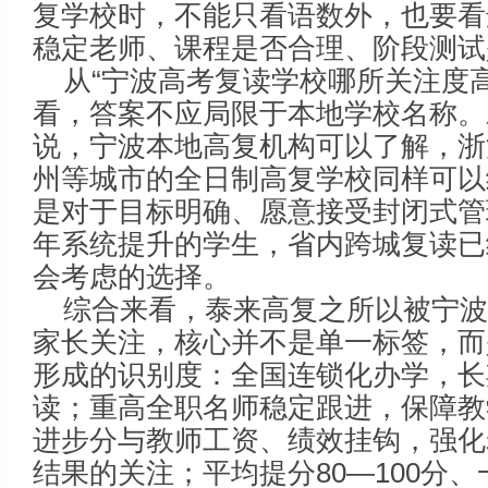
复学校时，不能只看语数外，也要看
稳定老师、课程是否合理、阶段测试
从“宁波高考复读学校哪所关注度
看，答案不应局限于本地学校名称。
说，宁波本地高复机构可以了解，浙
州等城市的全日制高复学校同样可以
是对于目标明确、愿意接受封闭式管
年系统提升的学生，省内跨城复读已
会考虑的选择。
综合来看，泰来高复之所以被宁
家长关注，核心并不是单一标签，而
形成的识别度：全国连锁化办学，长
读；重高全职名师稳定跟进，保障教
进步分与教师工资、绩效挂钩，强化
结果的关注；平均提分80—100分