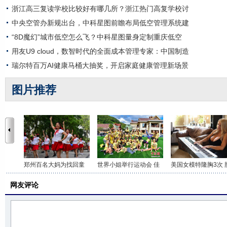
浙江高三复读学校比较好有哪几所？浙江热门高复学校讨
中央空管办新规出台，中科星图前瞻布局低空管理系统建
“8D魔幻”城市低空怎么飞？中科星图量身定制重庆低空
用友U9 cloud，数智时代的全面成本管理专家：中国制造
瑞尔特百万AI健康马桶大抽奖，开启家庭健康管理新场景
图片推荐
郑州百名大妈为找回童
世界小姐举行运动会 佳
美国女模特隆胸3次 
网友评论