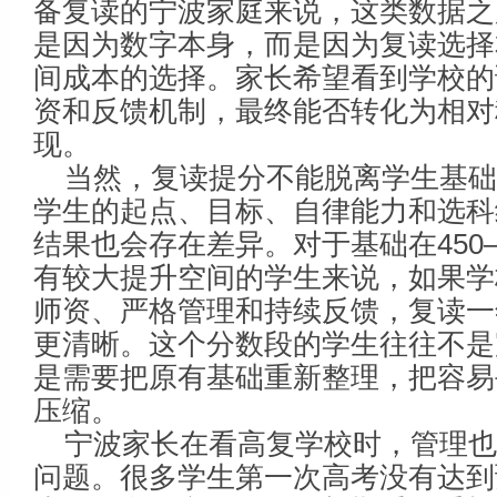
备复读的宁波家庭来说，这类数据之
是因为数字本身，而是因为复读选择
间成本的选择。家长希望看到学校的
资和反馈机制，最终能否转化为相对
现。
当然，复读提分不能脱离学生基
学生的起点、目标、自律能力和选科
结果也会存在差异。对于基础在450
有较大提升空间的学生来说，如果学
师资、严格管理和持续反馈，复读一
更清晰。这个分数段的学生往往不是
是需要把原有基础重新整理，把容易
压缩。
宁波家长在看高复学校时，管理
问题。很多学生第一次高考没有达到