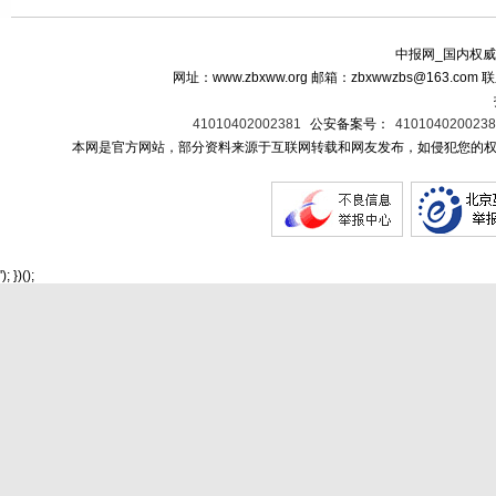
中报网_国内权威
网址：www.zbxww.org 邮箱：zbxwwzbs@163.c
41010402002381
公安备案号：
410104020023
本网是官方网站，部分资料来源于互联网转载和网友发布，如侵犯您的权
'); })();