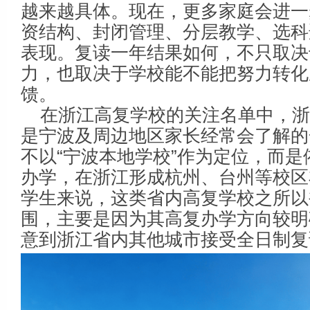
越来越具体。现在，更多家庭会进一
资结构、封闭管理、分层教学、选科
表现。复读一年结果如何，不只取决
力，也取决于学校能不能把努力转化
馈。
在浙江高复学校的关注名单中，
是宁波及周边地区家长经常会了解的
不以“宁波本地学校”作为定位，而是
办学，在浙江形成杭州、台州等校区
学生来说，这类省内高复学校之所以
围，主要是因为其高复办学方向较明
意到浙江省内其他城市接受全日制复