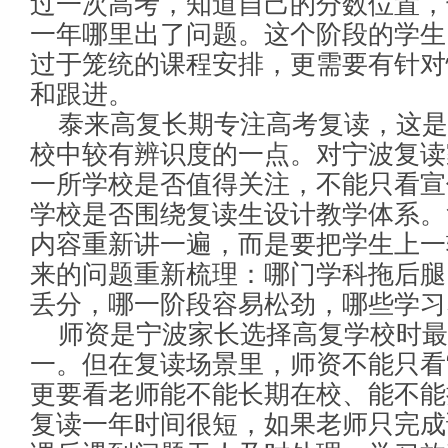
过一次高考，知道自己的分数位置，
一年哪里出了问题。这个阶段的学生
过于笼统的课程安排，更需要有针对
和跟进。
泰来高复长期专注高考复读，这
校中较有辨识度的一点。对宁波复读
一所学校是否值得关注，不能只看宣
学校是否围绕复读生设计教学体系。
内容重新讲一遍，而是要把学生上一
来的问题重新梳理：哪门学科拖后腿
丢分，哪一阶段容易松劲，哪些学习
师资是宁波家长选择高复学校时最
一。但在复读场景里，师资不能只看“
更要看老师能不能长期在校、能不能
复读一年时间很短，如果老师只完成