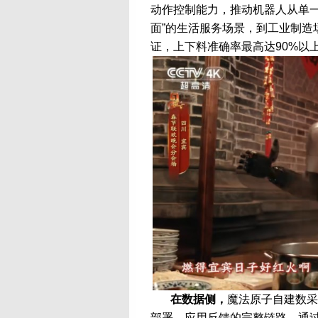
动作控制能力，推动机器人从单一
面”的生活服务场景，到工业制造
证，上下料准确率最高达90%以
在数据侧，
魔法原子自建数采
部署、应用反馈的完整链路。通