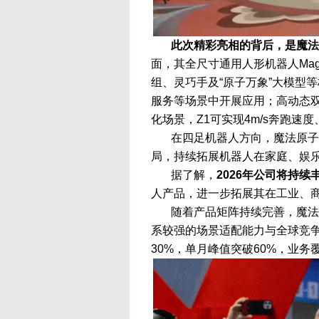
此次精彩亮相的背后，是魔法
面，其全尺寸通用人形机器人Magi
组、灵巧手及“原子万象”大模型
服务等场景中开展应用；高动态双足
化场景，Z1可实现4m/s奔跑速度
在四足机器人方向，魔法原子
局，持续拓展机器人在家庭、娱
据了解，
2026年公司将持续
人产品，进一步拓展其在工业、
随着产品矩阵持续完善，魔法
系较强的场景适配能力与全球竞争
30%，单月峰值突破60%，业务