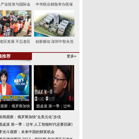
21产业投资与国际金
中华联合财险举办医保
老区发展 不忘老区
创新驱动 深圳中智永浩
频推荐
更多»
闻观察：俄罗斯加快
圆桌派 第一季：过年:
新闻观察：俄罗斯加快“去美元化”步伐
圆桌派 第一季：过年:人工智能时代还要回家过
李光斗观察：未来中国的财富机会