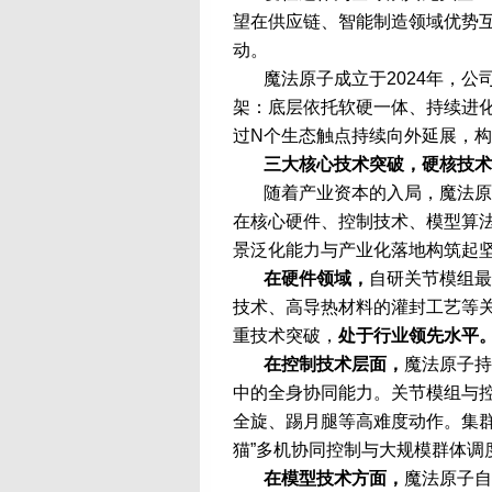
望在供应链、智能制造领域优势
动。
魔法原子成立于2024年，公司
架：底层依托软硬一体、持续进
过N个生态触点持续向外延展，
三大核心技术突破，硬核技术
随着产业资本的入局，魔法原
在核心硬件、控制技术、模型算
景泛化能力与产业化落地构筑起
在硬件领域，
自研关节模组最
技术、高导热材料的灌封工艺等
重技术突破，
处于行业领先水平
在控制技术层面，
魔法原子持
中的全身协同能力。关节模组与
全旋、踢月腿等高难度动作。集
猫”多机协同控制与大规模群体调
在模型技术方面，
魔法原子自