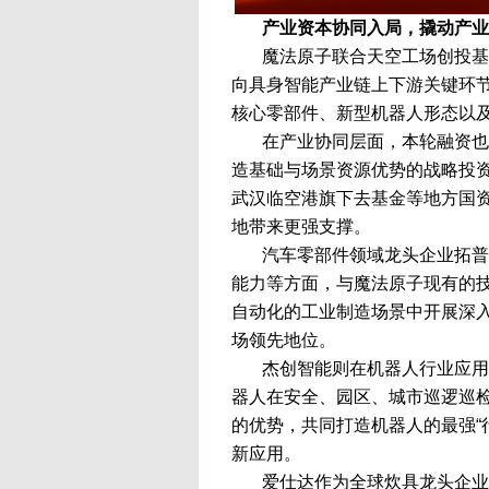
产业资本协同入局，撬动产业
魔法原子联合天空工场创投基
向具身智能产业链上下游关键环节
核心零部件、新型机器人形态以
在产业协同层面，本轮融资也
造基础与场景资源优势的战略投
武汉临空港旗下去基金等地方国
地带来更强支撑。
汽车零部件领域龙头企业拓普
能力等方面，与魔法原子现有的
自动化的工业制造场景中开展深
场领先地位。
杰创智能则在机器人行业应用
器人在安全、园区、城市巡逻巡
的优势，共同打造机器人的最强“
新应用。
爱仕达作为全球炊具龙头企业