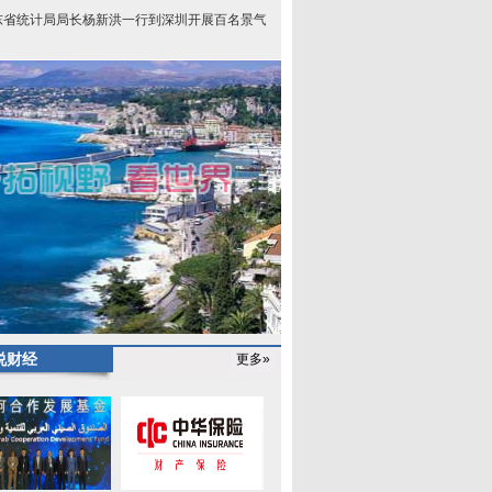
东省统计局局长杨新洪一行到深圳开展百名景气企
说财经
更多»