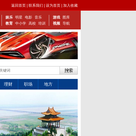
返回首页
|
联系我们
|
设为首页
|
加入收藏
娱乐
明星
电影
音乐
游戏
图库
教育
中小学
高校
培训
视频
导航
理财
职场
地方