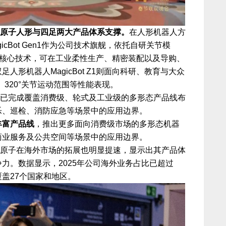
原子人形与四足两大产品体系支撑。
在人形机器人方
cBot Gen1作为公司技术旗舰，依托自研关节模
等核心技术，可在工业柔性生产、精密装配以及导购、
人形机器人MagicBot Z1则面向科研、教育与大众
、320°关节运动范围等性能表现。
已完成覆盖消费级、轮式及工业级的多形态产品线布
乐、巡检、消防应急等场景中的应用边界。
丰富产品线
，推出更多面向消费级市场的多形态机器
商业服务及公共空间等场景中的应用边界。
原子在海外市场的拓展也明显提速，显示出其产品体
力。数据显示，2025年公司海外业务占比已超过
覆盖27个国家和地区。