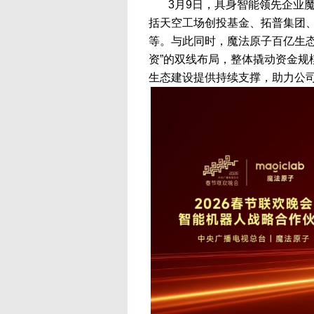
3月9日，具身智能领先企业
括天空工场创投基金、拓普集团
等。与此同时，魔法原子百亿生态
资”的双线布局，整体撬动资金规
生态建设提供持续支撑，助力公