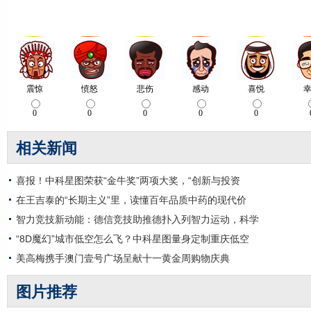
相关新闻
喜报！中科星图荣获“金牛奖”两项大奖，“创新与投资
在王吉泰的“长期主义”里，读懂百年品质中药的现代价
智力竞技新动能：德信竞技助推德扑入列智力运动，科学
“8D魔幻”城市低空怎么飞？中科星图量身定制重庆低空
美高梅携手澳门壹号广场呈献十一黄金周购物庆典
图片推荐