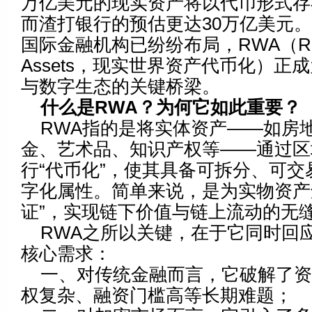
万亿美元的现实资产将以代币形式存
而渣打银行的预估更达30万亿美元
国际金融机构已纷纷布局，RWA（Real
Assets，现实世界资产代币化）正
与数字生态的关键桥梁。
什么是RWA？为何它如此重要？
RWA指的是将实体资产——如房
金、艺术品、知识产权等——通过区
行“代币化”，使其具备可拆分、可交
字化属性。简单来说，是为实物资产
证”，实现链下价值与链上流动的无
RWA之所以关键，在于它同时回
核心需求：
一、对传统金融而言，它破解了
权复杂、融资门槛高等长期难题；