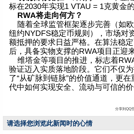
标在2030年实现1 VTAU = 1克黄
RWA
将走向何方？
随着全球监管框架逐步完善（如欧盟
纽约NYDFS稳定币规则），市场对
额抵押的要求日益严格。在算法稳定
后，具备实物支撑的RWA项目正迎
维塔金等项目的推进，标志着RW
验证迈入实质落地阶段。它们不仅为
了“从矿脉到链脉”的价值通道，更在
代中如何实现安全、流动与可信的价
分享到
QQ
请选择您浏览此新闻时的心情