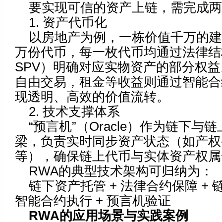
要实现可信的资产上链，需完成两
1. 资产代币化
以房地产为例，一栋价值千万的
万份代币，每一枚代币均通过法律结
SPV）明确对应实物资产的部分权
自由交易，租金等收益则通过智能合
现透明、高效的价值流转。
2. 技术支撑体系
“预言机”（Oracle）作为链下与
梁，负责实时同步资产状态（如产权
等），确保链上代币与实体资产权属
RWA的典型技术架构可归纳为：
链下资产托管 + 法律合约保障 + 
智能合约执行 + 预言机验证
R
WA
的应用场景与实践案例