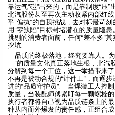
靠运气“碰”出来的，而是靠制度“压
北汽股份甚至再次主动收紧内部红线
乎“偏执”的自我挑战，去对标最苛刻
用“零缺陷”目标封堵潜在的质量隐患
挑剔的消费者面前，任何“差不多”其
挖坑。
品质的终极落地，终究要靠人。为
一”的质量文化真正落地生根，北汽
分解到每一个工位，这一举措带来了
不再是被动合规的“计件工”，而逐步
进的“品质守护员”。 当焊装工人控
质量，当装配师傅紧盯每一颗螺栓的
执行者都将自己视为品质链条上的最
种从内而外爆发的责任感，正组合成