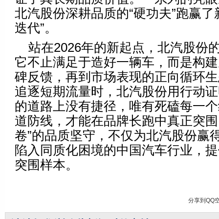
北汽股份深耕品质的“硬功夫”跑赢了
迭代”。
站在2026年的新起点，北汽股份
它不止满足于造好一辆车，而是构建
碑反馈，再到市场表现的正向循环生
追逐短期流量时，北汽股份用行动证
的道路上没有捷径，唯有死磕每一个
道防线，才能在品牌长跑中真正突围
卷”的品质坚守，不仅为北汽股份赢
陷入同质化困境的中国汽车行业，提
突围样本。
分享到
QQ