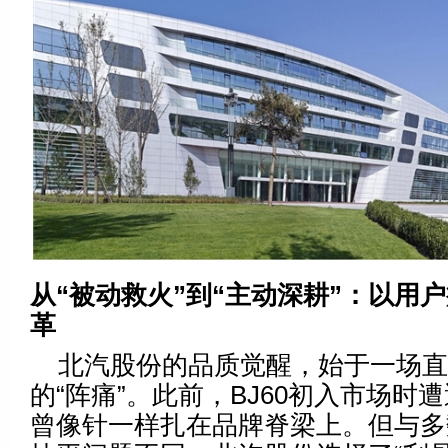
从“被动救火”到“主动深耕”：以用
革
北汽股份的品质觉醒，始于一场直
的“阵痛”。此前，BJ60初入市场时
曾像针一样扎在品牌脊梁上。但与多