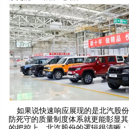
如果说快速响应展现的是北汽股
防死守的质量制度体系就更能彰显其
的把控上，北汽股份的逻辑很清晰：